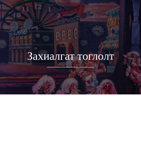
Захиалгат тоглолт