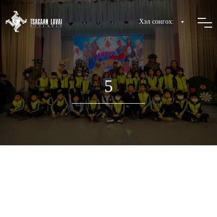
Хэл сонгох:
5