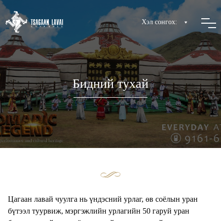
Хэл сонгох:
Бидний тухай
Цагаан лавай чуулга нь үндэсний урлаг, өв соёлын уран
бүтээл туурвиж, мэргэжлийн урлагийн 50 гаруй уран