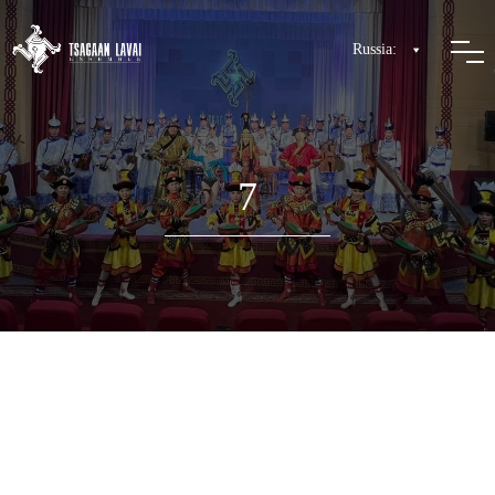
Russia:
7