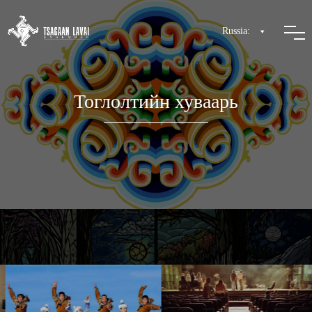
Russia:
Тоглолтийн хуваарь