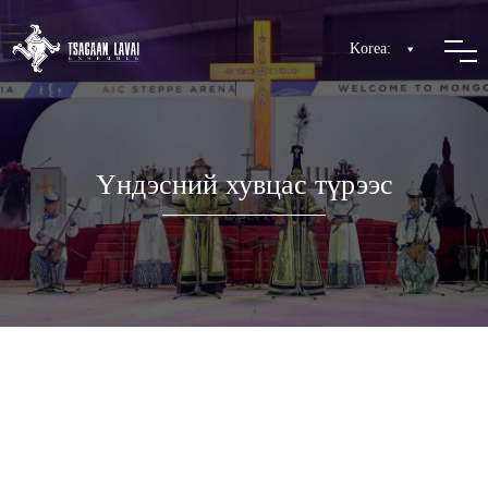
Korea:
Үндэсний хувцас түрээс